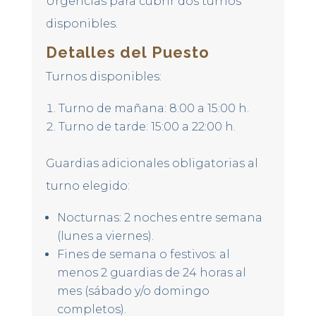
Urgencias
para cubrir
dos turnos
disponibles
.
Detalles del Puesto
Turnos disponibles:
Turno de mañana:
8:00 a 15:00 h.
Turno de tarde:
15:00 a 22:00 h.
Guardias adicionales obligatorias al
turno elegido:
Nocturnas:
2 noches entre semana
(lunes a viernes).
Fines de semana o festivos:
al
menos 2 guardias de 24 horas al
mes (sábado y/o domingo
completos).