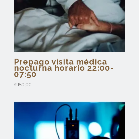
Prepago visita médica
nocturna horario 22:00-
07:50
€
150,00