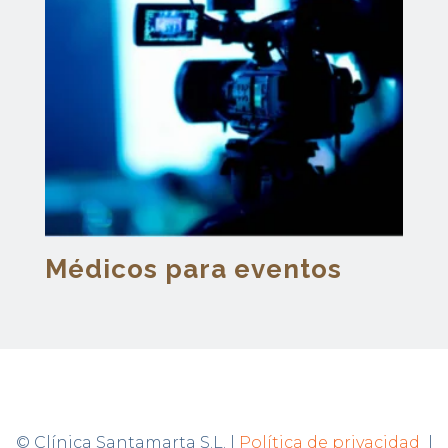
Médicos para eventos
© Clínica Santamarta S.L. |
Política de privacidad
|