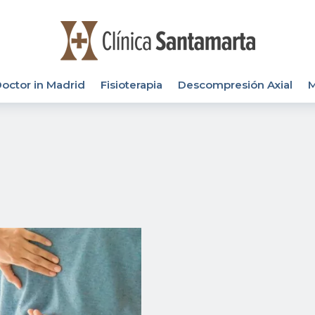
octor in Madrid
Fisioterapia
Descompresión Axial
M