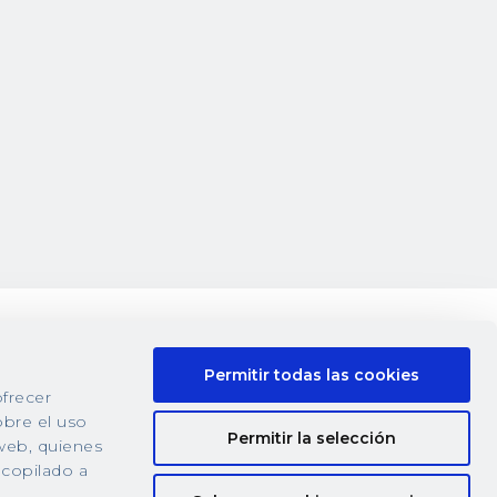
Permitir todas las cookies
ofrecer
obre el uso
Permitir la selección
 web, quienes
copilado a