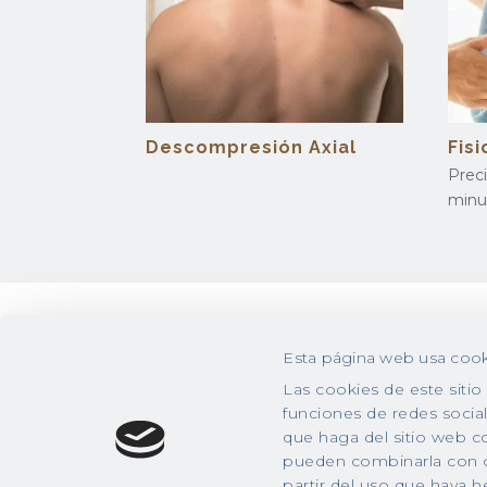
Descompresión Axial
Fis
Prec
minu
Esta página web usa cook
Las cookies de este sitio
funciones de redes socia
que haga del sitio web co
pueden combinarla con o
partir del uso que haya h